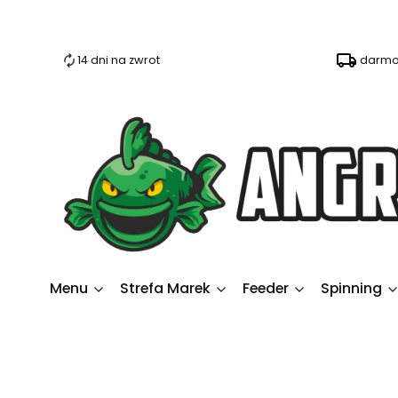
14 dni na zwrot
darmo
Menu
Strefa Marek
Feeder
Spinning