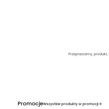
Przepraszamy, produkt, k
Promocje
Wszystkie produkty w promocji