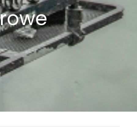
erowe