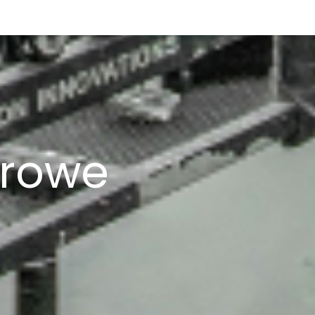
erowe