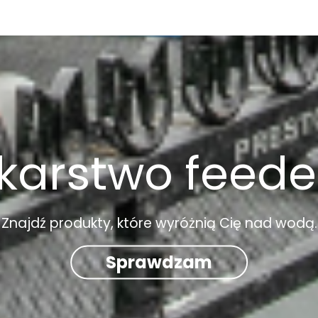
arstwo feed
Znajdź produkty, które wyróżnią Cię nad wodą.
Sprawdzam