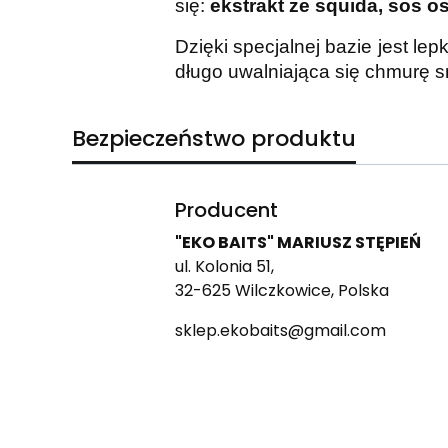
się:
ekstrakt ze squida, sos o
Dzięki specjalnej bazie jest lep
długo uwalniająca się chmurę 
Bezpieczeństwo produktu
Producent
"EKO BAITS" MARIUSZ STĘPIEŃ
ul. Kolonia 51,
32-625 Wilczkowice, Polska
sklep.ekobaits@gmail.com