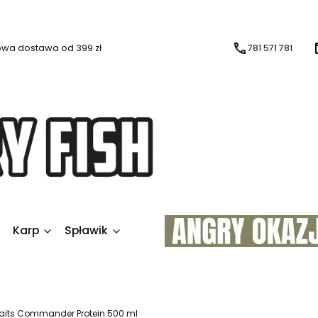
wa dostawa od 399 zł
781 571 781
Karp
Spławik
Baits Commander Protein 500 ml