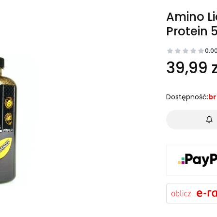
Amino L
Protein 
0.0
39,99 z
Dostępność:
br