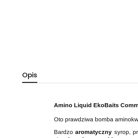
Opis
Amino Liquid EkoBaits Comm
Oto prawdziwa bomba aminok
Bardzo
aromatyczny
syrop, p