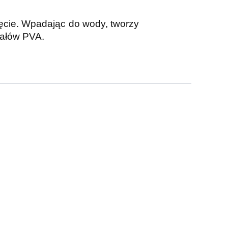
ęcie. Wpadając do wody, tworzy
iałów PVA.