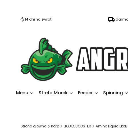
14 dni na zwrot
darmo
Menu
Strefa Marek
Feeder
Spinning
Strona główna
Karp
LIQUID, BOOSTER
Amino Liquid Eko