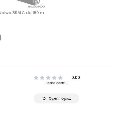
aiwo 395LC do 150 m
0.00
Liczba ocen: 0
Oceń i opisz