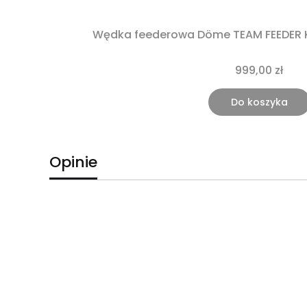
Wędka feederowa Döme TEAM FEEDER K
999,00 zł
Do koszyka
Opinie