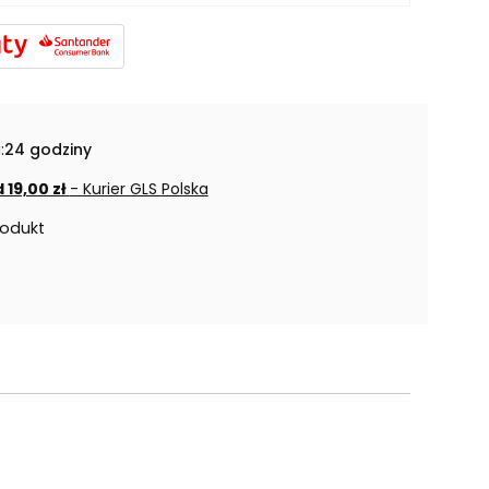
:
24 godziny
 19,00 zł
- Kurier GLS Polska
rodukt