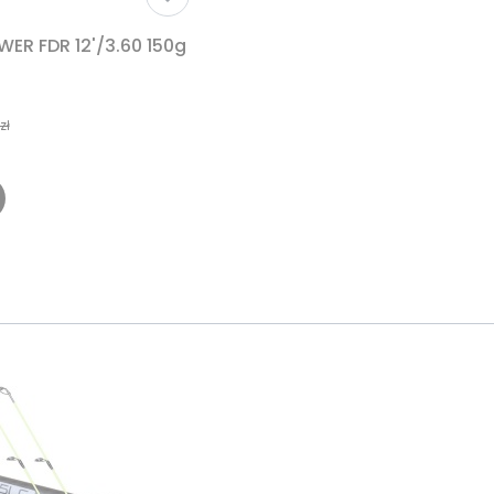
R FDR 12'/3.60 150g
zł