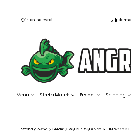
14 dni na zwrot
darmo
Menu
Strefa Marek
Feeder
Spinning
Strona główna
Feeder
WĘDKI
WĘDKA NYTRO IMPAX CONTIN