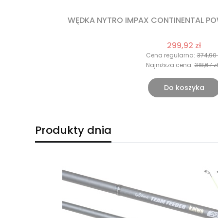
WĘDKA NYTRO IMPAX CONTINENTAL POWE
299,92 zł
Cena regularna:
374,90 
Najniższa cena:
318,67 zł
Do koszyka
Produkty dnia