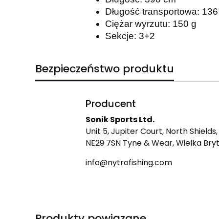
Długość transportowa: 13
Ciężar wyrzutu: 150 g
Sekcje: 3+2
Bezpieczeństwo produktu
Producent
Sonik Sports Ltd.
Unit 5, Jupiter Court, North Shields,
NE29 7SN Tyne & Wear, Wielka Bry
info@nytrofishing.com
Produkty powiązane