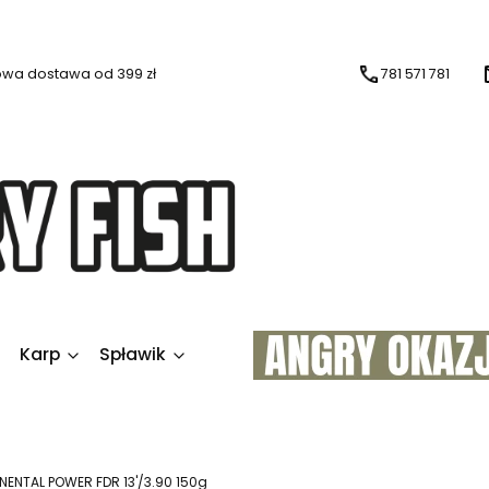
wa dostawa od 399 zł
781 571 781
Karp
Spławik
ENTAL POWER FDR 13'/3.90 150g