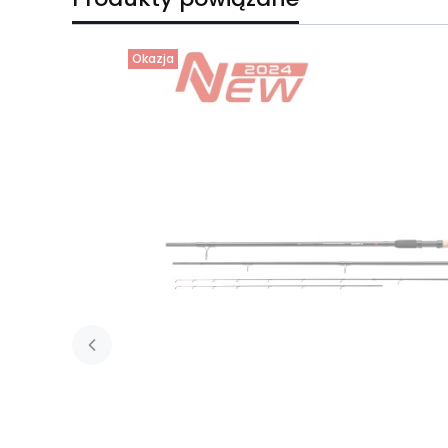
Okazja