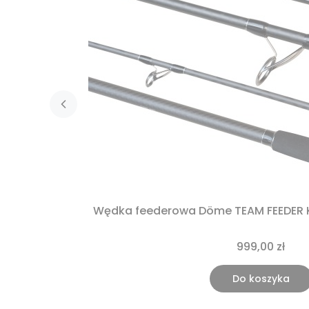
Wędka feederowa Döme TEAM FEEDER K
999,00 zł
Do koszyka