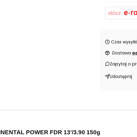
Czas wysyłki
Dostawa
od
Zapytaj o p
Udostępnij
ENTAL POWER FDR 13'/3.90 150g