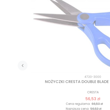
4720-3000
NOŻYCZKI CRESTA DOUBLE BLAD
CRESTA
56,53 zł
Cena regularna:
66,50 zł
Najniższa cena:
56,53 zł