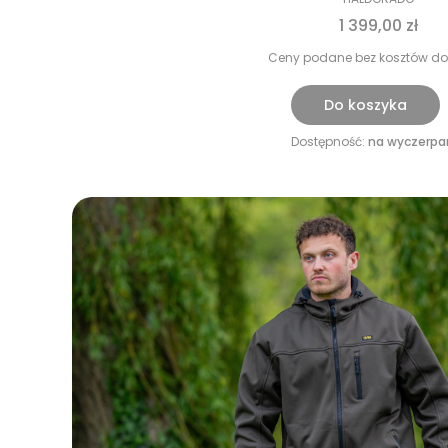
1 399,00 zł
Ceny podane bez kosztów do
Do koszyka
Dostępność:
na wyczerpa