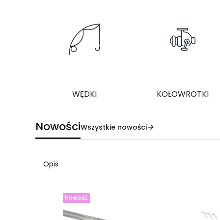
WĘDKI
KOŁOWROTKI
Nowości
Wszystkie nowości
Opis
Nowość