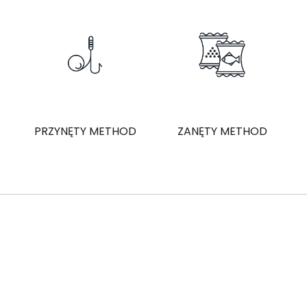
PRZYNĘTY METHOD
ZANĘTY METHOD