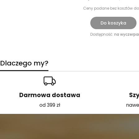
Ceny podane bez kosztów do
Do koszyka
Dostępność:
na wyczerpa
Dlaczego my?
Darmowa dostawa
Szy
od 399 zł
nawe