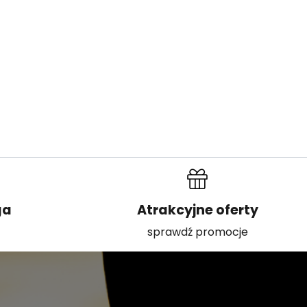
ga
Atrakcyjne oferty
t
sprawdź promocje