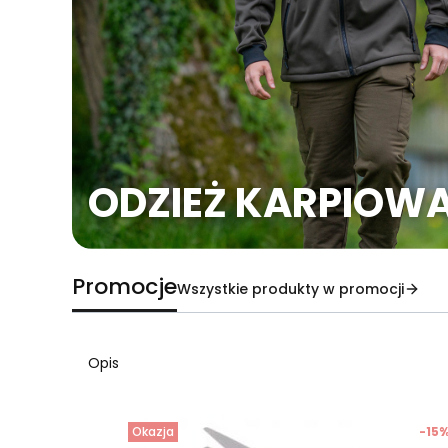
ODZIEŻ KARPIOW
Promocje
Wszystkie produkty w promocji
Opis
Okazja
-15