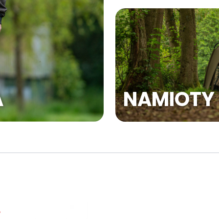
NAMIOTY
A
%