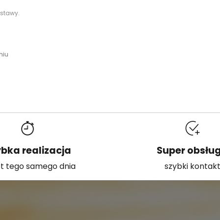
stawy.
niu
bka realizacja
Super obsłu
t tego samego dnia
szybki kontak