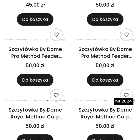
Light
390H Light
45,00 zł
50,00 zł
Do koszyka
Do koszyka
Szczytówka By Dome
Szczytówka By Dome
Pro Method Feeder
Pro Method Feeder
Heavy
Medium
50,00 zł
50,00 zł
Do koszyka
Do koszyka
Szczytówka By Dome
Szczytówka By Dome
Royal Method Carp
Royal Method Carp
Heavy
Medium
50,00 zł
50,00 zł