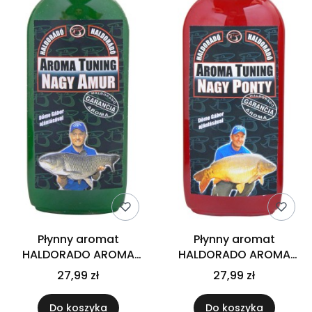
Płynny aromat
Płynny aromat
HALDORADO AROMA
HALDORADO AROMA
TUNING Duży Amur
TUNING Duży Karp
27,99 zł
27,99 zł
Do koszyka
Do koszyka