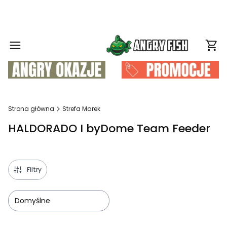
Produ
Strona główna
Strefa Marek
HALDORADO I byDome Team Feeder
Filtry
Domyślne