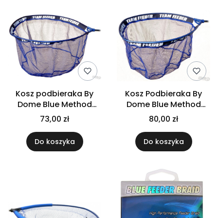
Kosz podbieraka By
Kosz Podbieraka By
Dome Blue Method
Dome Blue Method
Carp L
Carp XL
73,00 zł
80,00 zł
Do koszyka
Do koszyka