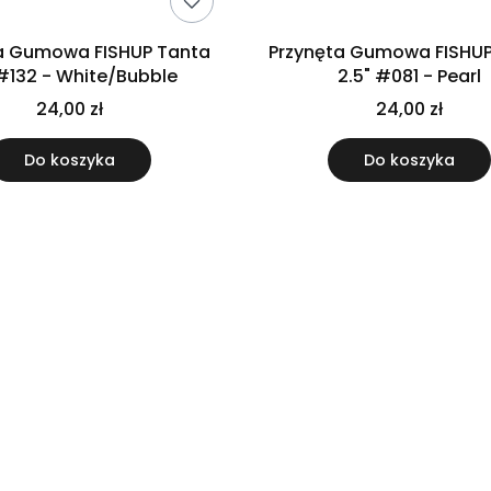
a Gumowa FISHUP Tanta
Przynęta Gumowa FISHUP
 #132 - White/Bubble
2.5" #081 - Pearl
24,00 zł
24,00 zł
Do koszyka
Do koszyka