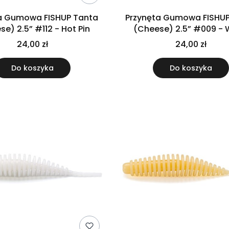
a Gumowa FISHUP Tanta
Przynęta Gumowa FISHUP
(Cheese) 2.5” #112 - Hot Pin
(Cheese) 2.5” #009 - 
24,00 zł
24,00 zł
Do koszyka
Do koszyka