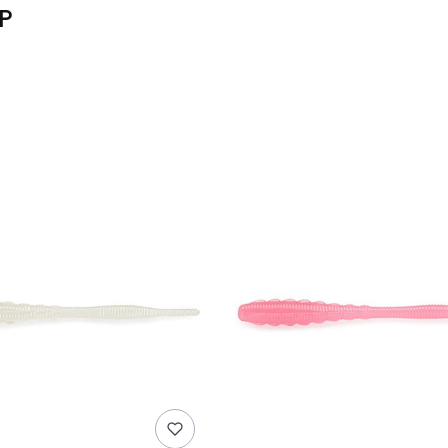
UP
produktów