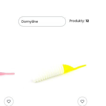
Produkty:
12
Domyślne