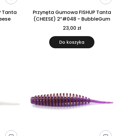
 Tanta
Przynęta Gumowa FISHUP Tanta
- Cheese
(CHEESE) 2”#048 - BubbleGum
23,00 zł
Do koszyka