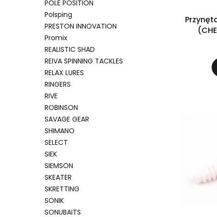
POLE POSITION
Polsping
Przynęt
PRESTON INNOVATION
(CHE
Promix
REALISTIC SHAD
REIVA SPINNING TACKLES
RELAX LURES
RINGERS
RIVE
ROBINSON
SAVAGE GEAR
SHIMANO
SELECT
SIEK
SIEMSON
SKEATER
SKRETTING
SONIK
SONUBAITS