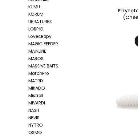
KUMU
Przynęt
KORUM
LIBRA LURES
LORPIO
LovecRapy
MAGIC FEEDER
MAINLINE
MAROS
MASSIVE BAITS
MatchPro
MATRIX
MIKADO
Mistrall
MIVARDI
NASH
NEVIS
NYTRO
OSMO