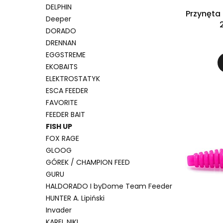
DELPHIN
Przynęta
Deeper
DORADO
DRENNAN
EGGSTREME
EKOBAITS
ELEKTROSTATYK
ESCA FEEDER
FAVORITE
FEEDER BAIT
FISH UP
FOX RAGE
GLOOG
GÓREK / CHAMPION FEED
GURU
HALDORADO I byDome Team Feeder
HUNTER A. Lipiński
Invader
KAREL NIKL