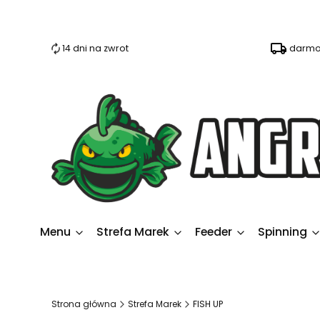
14 dni na zwrot
darmo
Menu
Strefa Marek
Feeder
Spinning
Strona główna
Strefa Marek
FISH UP