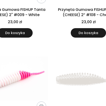
a Gumowa FISHUP Tanta
Przynęta Gumowa FISHUP
ESE) 2" #009 - White
(CHEESE) 2” #108 
23,00 zł
23,00 zł
Do koszyka
Do koszyka