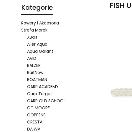
FISH 
Kategorie
Rowery i Akcesoria
Strefa Marek
XBait
Lista 
Aller Aqua
Aqua Garant
AVID
BALZER
BaitNow
BOATMAN
CARP ACADEMY
Carp Target
CARP OLD SCHOOL
CC MOORE
COPPENS
CRESTA
DAIWA