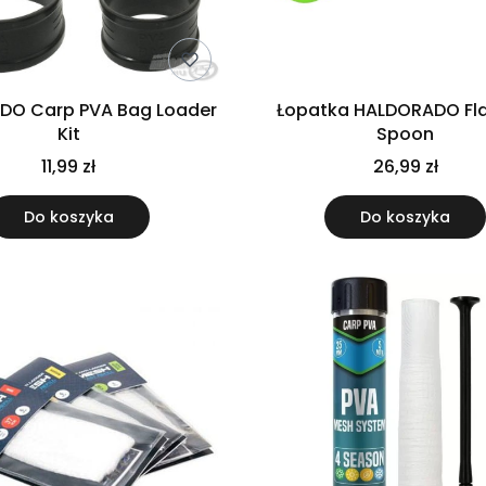
DO Carp PVA Bag Loader
Łopatka HALDORADO Fla
Kit
Spoon
11,99 zł
26,99 zł
Do koszyka
Do koszyka