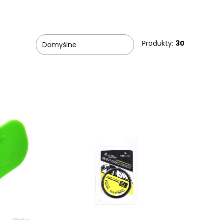
Produkty:
30
Domyślne