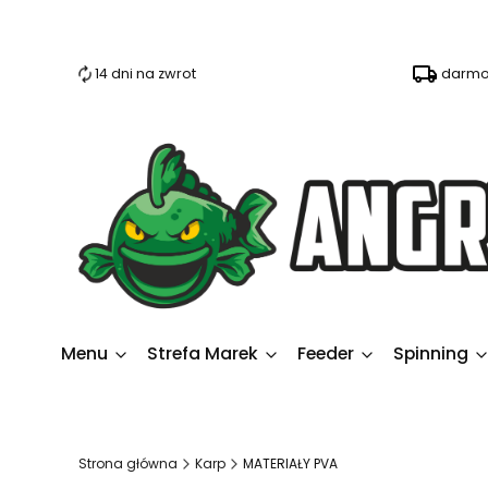
14 dni na zwrot
darmo
Menu
Strefa Marek
Feeder
Spinning
Strona główna
Karp
MATERIAŁY PVA