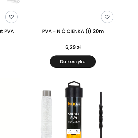
t PVA
PVA - NIĆ CIENKA (I) 20m
6,29 zł
Do koszyka