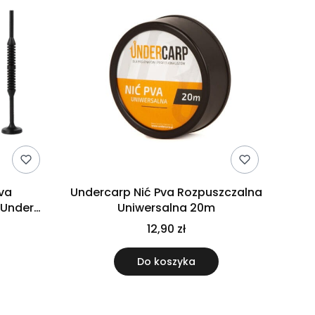
va
Undercarp Nić Pva Rozpuszczalna
 Under
Uniwersalna 20m
12,90 zł
Do koszyka