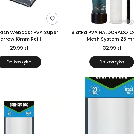
Nash Webcast PVA Super
Siatka PVA HALDORADO C
arrow 18mm Refil
Mesh System 25 
29,99 zł
32,99 zł
Do koszyka
Do koszyka