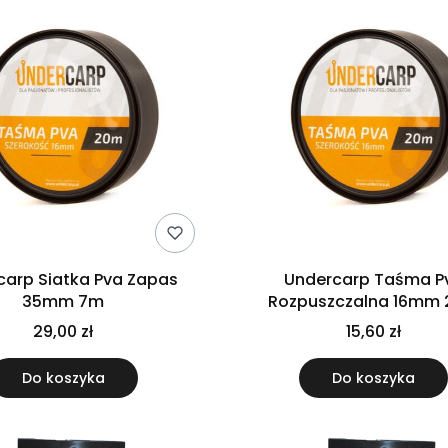
carp Siatka Pva Zapas
Undercarp Taśma P
35mm 7m
Rozpuszczalna 16mm
29,00 zł
15,60 zł
Do koszyka
Do koszyka