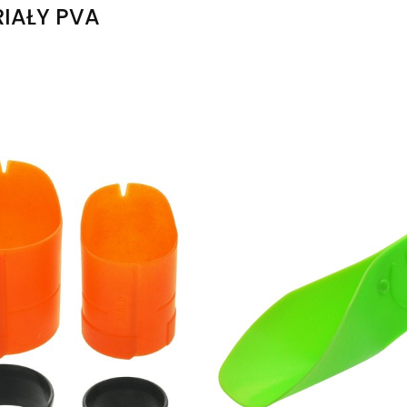
IAŁY PVA
produktów