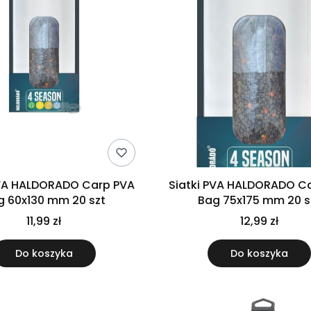
PVA HALDORADO Carp PVA
Siatki PVA HALDORADO C
Bag 60x130 mm 20 szt
Bag 75x175 mm 20 s
11,99 zł
12,99 zł
Do koszyka
Do koszyka