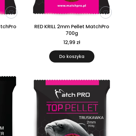
tchPro
RED KRILL 2mm Pellet MatchPro
700g
12,99 zł
Do koszyka