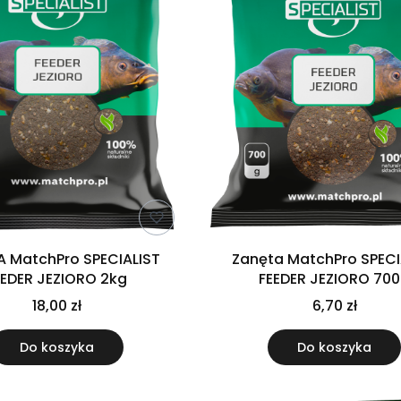
A MatchPro SPECIALIST
Zanęta MatchPro SPECI
EEDER JEZIORO 2kg
FEEDER JEZIORO 70
18,00 zł
6,70 zł
Do koszyka
Do koszyka