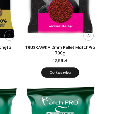
anęta
TRUSKAWKA 2mm Pellet MatchPro
700g
12,99 zł
Do koszyka