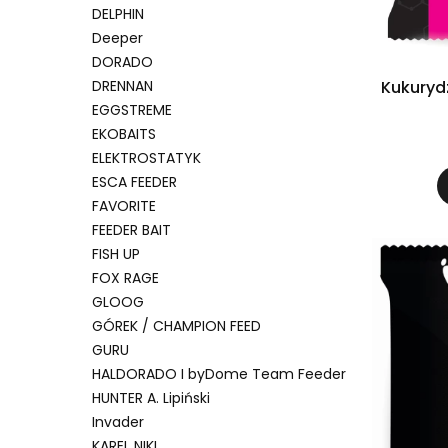
DELPHIN
Deeper
DORADO
DRENNAN
Kukuryd
EGGSTREME
EKOBAITS
ELEKTROSTATYK
ESCA FEEDER
FAVORITE
FEEDER BAIT
FISH UP
FOX RAGE
GLOOG
GÓREK / CHAMPION FEED
GURU
HALDORADO I byDome Team Feeder
HUNTER A. Lipiński
Invader
KAREL NIKL