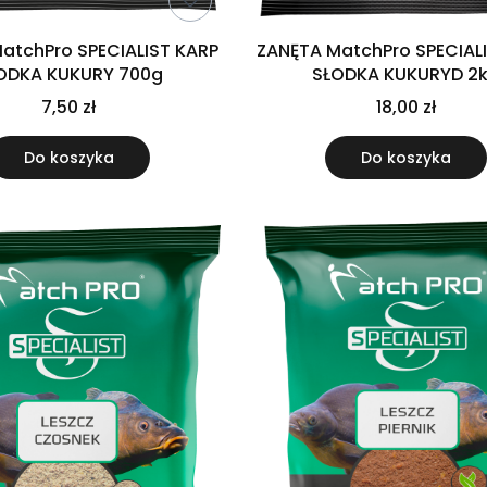
atchPro SPECIALIST KARP
ZANĘTA MatchPro SPECIAL
ODKA KUKURY 700g
SŁODKA KUKURYD 2
7,50 zł
18,00 zł
Do koszyka
Do koszyka