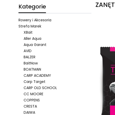
ZANĘT
Kategorie
Rowery i Akcesoria
Strefa Marek
XBait
Lista 
Aller Aqua
Aqua Garant
AVID
BALZER
BaitNow
BOATMAN
CARP ACADEMY
Carp Target
CARP OLD SCHOOL
CC MOORE
COPPENS
CRESTA
DAIWA