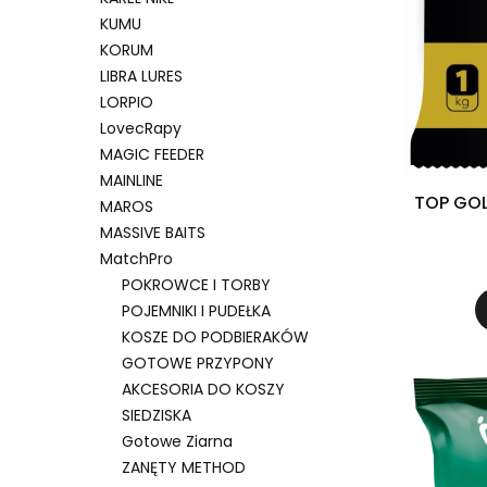
KUMU
KORUM
LIBRA LURES
LORPIO
LovecRapy
MAGIC FEEDER
MAINLINE
TOP GOL
MAROS
MASSIVE BAITS
MatchPro
POKROWCE I TORBY
POJEMNIKI I PUDEŁKA
KOSZE DO PODBIERAKÓW
GOTOWE PRZYPONY
AKCESORIA DO KOSZY
SIEDZISKA
Gotowe Ziarna
ZANĘTY METHOD