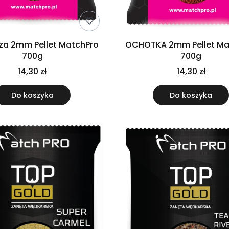
za 2mm Pellet MatchPro
OCHOTKA 2mm Pellet Ma
700g
700g
14,30 zł
14,30 zł
Do koszyka
Do koszyka