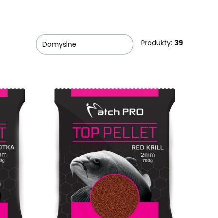
Produkty:
39
Domyślne