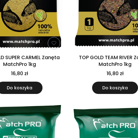
D SUPER CARMEL Zanęta
TOP GOLD TEAM RIVER Z
MatchPro 1kg
MatchPro 1kg
16,80 zł
16,80 zł
Do koszyka
Do koszyka