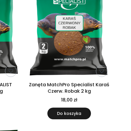
ALIST
Zanęta MatchPro Specialist Karaś
0g
Czerw. Robak 2 kg
18,00 zł
Do koszyka