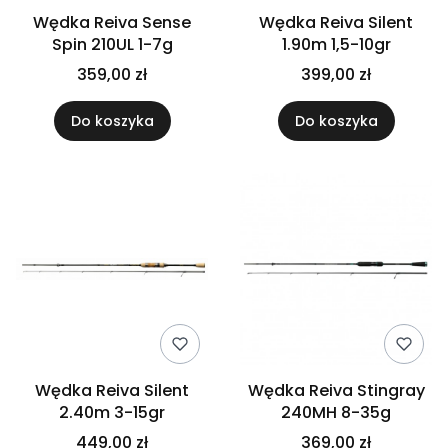
Wędka Reiva Sense
Wędka Reiva Silent
Spin 210UL 1-7g
1.90m 1,5-10gr
359,00 zł
399,00 zł
Do koszyka
Do koszyka
Wędka Reiva Silent
Wędka Reiva Stingray
2.40m 3-15gr
240MH 8-35g
449,00 zł
369,00 zł