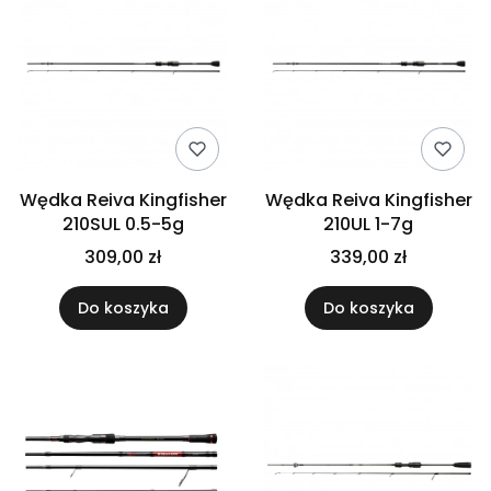
Wędka Reiva Kingfisher
Wędka Reiva Kingfisher
210SUL 0.5-5g
210UL 1-7g
309,00 zł
339,00 zł
Do koszyka
Do koszyka