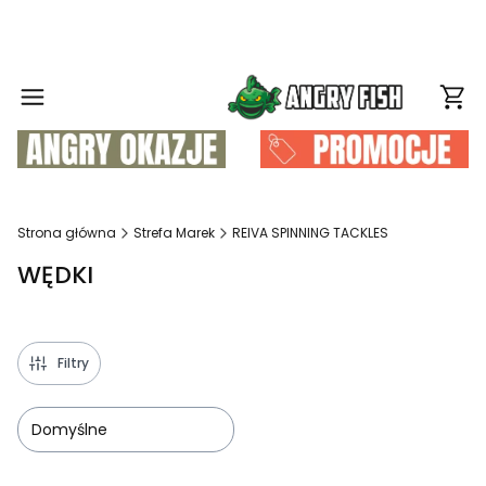
Produ
Strona główna
Strefa Marek
REIVA SPINNING TACKLES
WĘDKI
Filtry
Domyślne