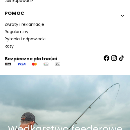
Jak kupować?
POMOC
Zwroty i reklamacje
Regulaminy
Pytania i odpowiedzi
Raty
Bezpieczne płatności
Wędkarstwo feederowe