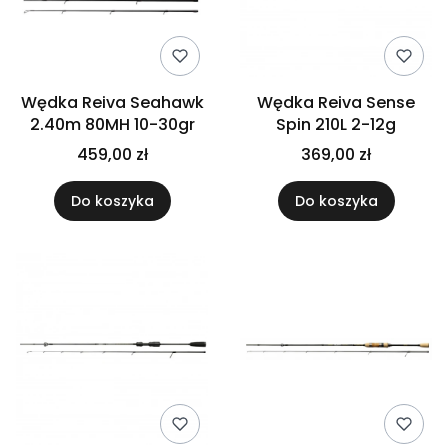
Wędka Reiva Seahawk
Wędka Reiva Sense
2.40m 80MH 10-30gr
Spin 210L 2-12g
459,00 zł
369,00 zł
Do koszyka
Do koszyka