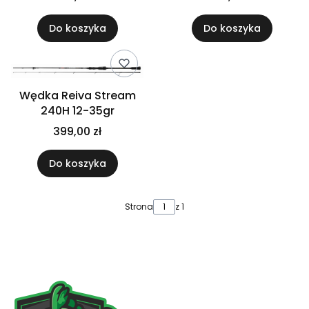
Do koszyka
Do koszyka
Wędka Reiva Stream
240H 12-35gr
399,00 zł
Do koszyka
Strona
z 1