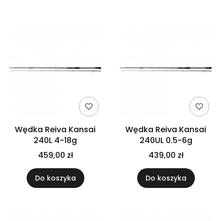
Lista produktów
Wędka Reiva Kansai
Wędka Reiva Kansai
240L 4-18g
240UL 0.5-6g
459,00 zł
439,00 zł
Do koszyka
Do koszyka