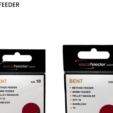
FEEDER
produktów