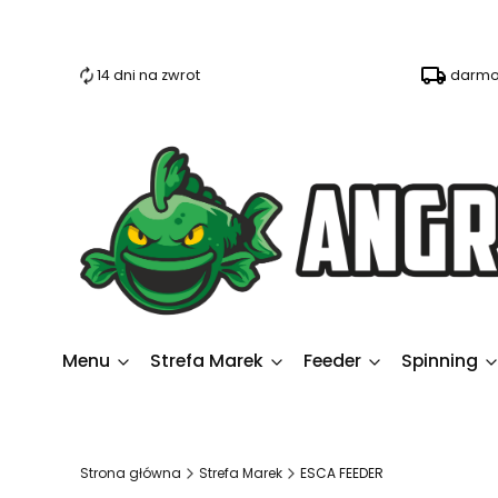
14 dni na zwrot
darmo
Menu
Strefa Marek
Feeder
Spinning
Strona główna
Strefa Marek
ESCA FEEDER