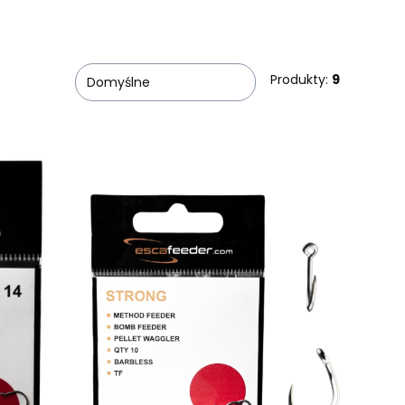
Produkty:
9
Domyślne