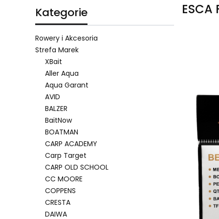
ESCA 
Kategorie
Rowery i Akcesoria
Strefa Marek
XBait
Lista 
Aller Aqua
Aqua Garant
AVID
BALZER
BaitNow
BOATMAN
CARP ACADEMY
Carp Target
CARP OLD SCHOOL
CC MOORE
COPPENS
CRESTA
DAIWA