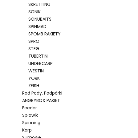
SKRETTING
SONIK
SONUBAITS
SPINMAD
SPOMB RAKIETY
SPRO
STEG
TUBERTINI
UNDERCARP
WESTIN
YORK
ZFISH
Rod Pody, Podpórki
ANGRYBOX PAKIET
Feeder
Spławik
Spinning
Karp
Sumowe