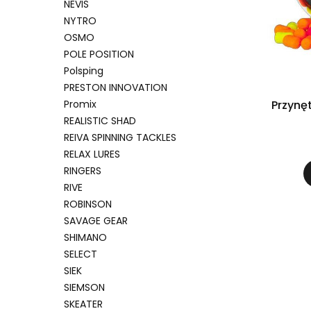
NEVIS
NYTRO
OSMO
POLE POSITION
Polsping
PRESTON INNOVATION
Promix
Przynę
REALISTIC SHAD
REIVA SPINNING TACKLES
RELAX LURES
RINGERS
RIVE
ROBINSON
SAVAGE GEAR
SHIMANO
SELECT
SIEK
SIEMSON
SKEATER