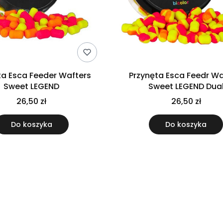
ta Esca Feeder Wafters
Przynęta Esca Feedr Wa
Sweet LEGEND
Sweet LEGEND Dua
26,50 zł
26,50 zł
Do koszyka
Do koszyka