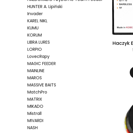
HUNTER A. Lipiński
Invader
KAREL NIKL
KUMU
KORUM
LIBRA LURES
Haczyk E
LORPIO
LovecRapy
MAGIC FEEDER
MAINLINE
MAROS
MASSIVE BAITS
MatchPro
MATRIX
MIKADO
Mistrall
MIVARDI
NASH