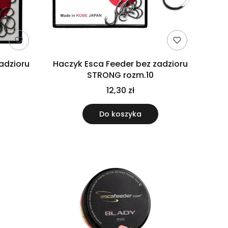
adzioru
Haczyk Esca Feeder bez zadzioru
STRONG rozm.10
12,30 zł
Do koszyka