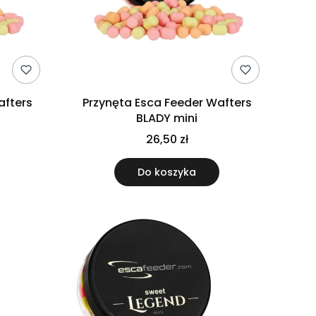
afters
Przynęta Esca Feeder Wafters
BLADY mini
26,50 zł
Do koszyka