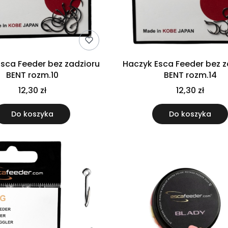
sca Feeder bez zadzioru
Haczyk Esca Feeder bez z
BENT rozm.10
BENT rozm.14
12,30 zł
12,30 zł
Do koszyka
Do koszyka