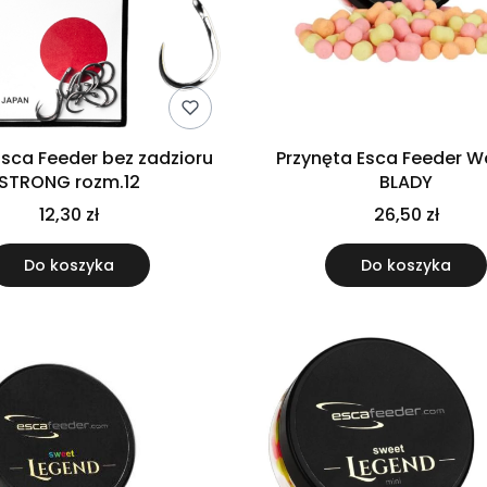
sca Feeder bez zadzioru
Przynęta Esca Feeder W
STRONG rozm.12
BLADY
12,30 zł
26,50 zł
Do koszyka
Do koszyka