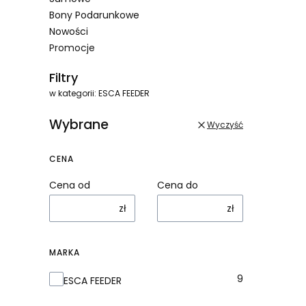
Bony Podarunkowe
Nowości
Promocje
Koniec menu
Filtry
w kategorii: ESCA FEEDER
Wybrane
Wyczyść
CENA
Cena od
Cena do
zł
zł
MARKA
Marka
9
ESCA FEEDER