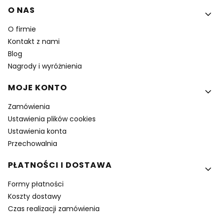
Linki w stopce
O NAS
O firmie
Kontakt z nami
Blog
Nagrody i wyróżnienia
MOJE KONTO
Zamówienia
Ustawienia plików cookies
Ustawienia konta
Przechowalnia
PŁATNOŚCI I DOSTAWA
Formy płatności
Koszty dostawy
Czas realizacji zamówienia