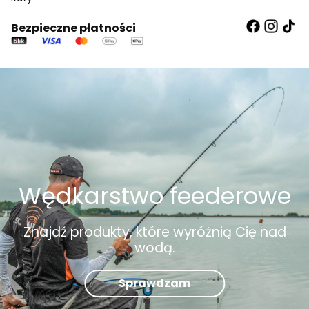
Bezpieczne płatności
Wędkarstwo feederowe
Znajdź produkty, które wyróżnią Cię nad
wodą.
Sprawdzam