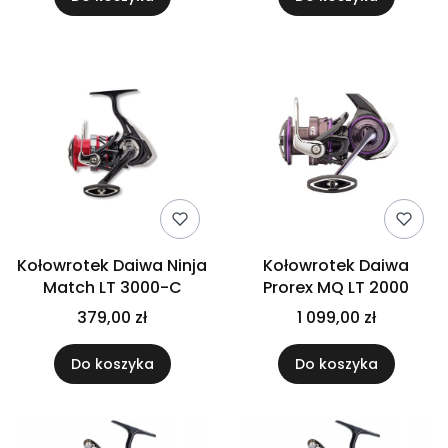
Kołowrotek Daiwa Ninja
Kołowrotek Daiwa
Match LT 3000-C
Prorex MQ LT 2000
379,00 zł
1 099,00 zł
Do koszyka
Do koszyka