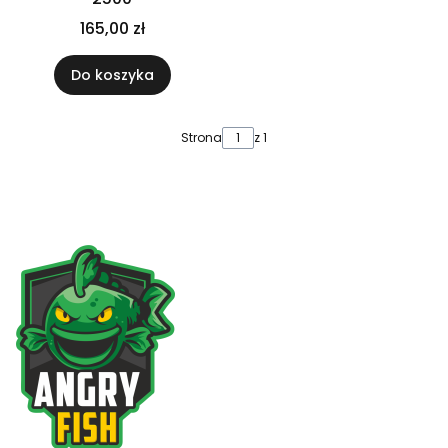
165,00 zł
Do koszyka
Strona
z 1