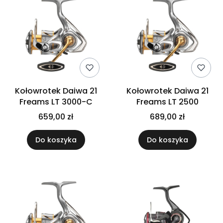
Kołowrotek Daiwa 21
Kołowrotek Daiwa 21
Freams LT 3000-C
Freams LT 2500
659,00 zł
689,00 zł
Do koszyka
Do koszyka