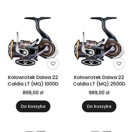
Lista produktów
Kołowrotek Daiwa 22
Kołowrotek Daiwa 22
Caldia LT (MQ) 1000D
Caldia LT (MQ) 2500D
899,00 zł
989,00 zł
Do koszyka
Do koszyka