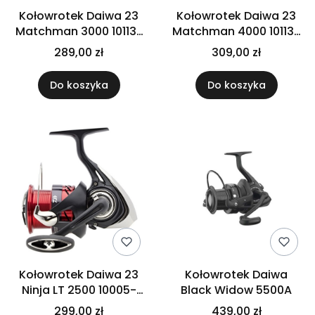
Kołowrotek Daiwa 23
Kołowrotek Daiwa 23
Matchman 3000 10113-
Matchman 4000 10113-
300
400
289,00 zł
309,00 zł
Do koszyka
Do koszyka
Kołowrotek Daiwa 23
Kołowrotek Daiwa
Ninja LT 2500 10005-
Black Widow 5500A
250
299,00 zł
439,00 zł