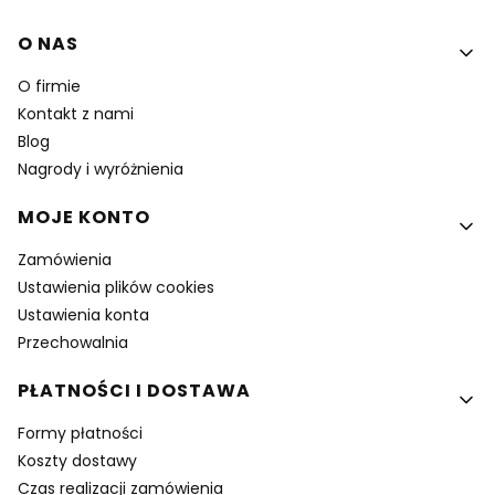
Linki w stopce
O NAS
O firmie
Kontakt z nami
Blog
Nagrody i wyróżnienia
MOJE KONTO
Zamówienia
Ustawienia plików cookies
Ustawienia konta
Przechowalnia
PŁATNOŚCI I DOSTAWA
Formy płatności
Koszty dostawy
Czas realizacji zamówienia